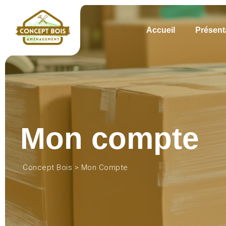
Skip
to
content
Accueil
Présent
Mon compte
Concept Bois
>
Mon Compte